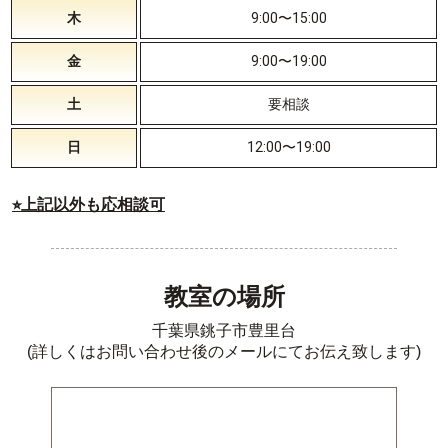
木
9:00〜15:00
金
9:00〜19:00
土
要相談
日
12:00〜19:00
⭐︎上記以外も応相談可
教室の場所
千葉県銚子市豊里台
(詳しくはお問い合わせ後のメールにてお伝え致します)