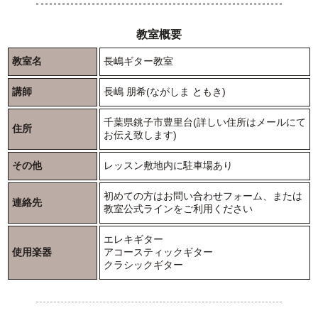
教室概要
教室名
長嶋ギター教室
講師
長嶋 朋希(ながしま ともき)
千葉県銚子市豊里台(詳しい住所はメールにて
住所
お伝え致します)
その他
レッスン敷地内に駐車場あり
初めての方はお問い合わせフォーム、または
連絡先
教室公式ラインをご利用ください
エレキギター
使用楽器
アコースティックギター
クラシックギター