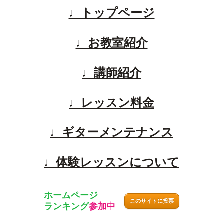
♩トップページ
♩お教室紹介
♩講師紹介
♩レッスン料金
♩ギターメンテナンス
♩体験レッスンについて
ホームページ
このサイトに投票
ランキング
参加中